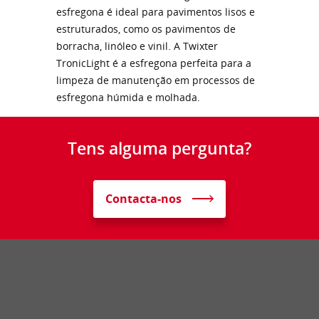
esfregona é ideal para pavimentos lisos e
estruturados, como os pavimentos de
borracha, linóleo e vinil. A Twixter
TronicLight é a esfregona perfeita para a
limpeza de manutenção em processos de
esfregona húmida e molhada.
Tens alguma pergunta?
Contacta-nos