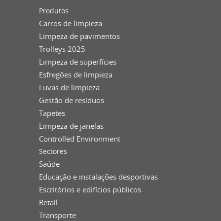
Produtos
Carros de limpieza
Limpeza de pavimentos
Trolleys 2025
Limpeza de superfícies
Esfregões de limpieza
Luvas de limpieza
Gestão de resíduos
Tapetes
Limpeza de janelas
Controlled Environment
Sectores
Saúde
Educação e instalações desportivas
Escritórios e edifícios públicos
Retail
Transporte