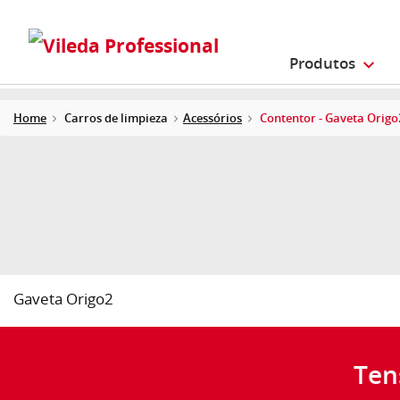
Produtos
Home
Carros de limpieza
Acessórios
Contentor - Gaveta Origo
Gaveta Origo2
Ten