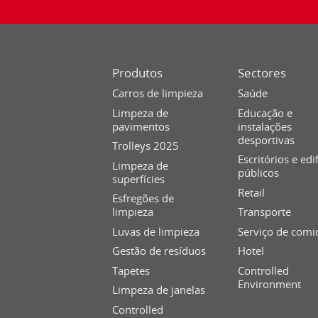
Produtos
Sectores
Carros de limpieza
Saúde
Limpeza de
Educação e
pavimentos
instalações
desportivas
Trolleys 2025
Escritórios e edi
Limpeza de
públicos
superfícies
Retail
Esfregões de
limpieza
Transporte
Luvas de limpieza
Serviço de comi
Gestão de resíduos
Hotel
Tapetes
Controlled
Environment
Limpeza de janelas
Controlled