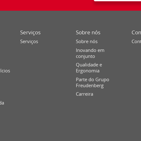
Serviços
Sobre nós
Con
Serviços
Sobre nós
Cont
Inovando em
conjunto
Qualidade e
fícios
Ergonomia
Parte do Grupo
Freudenberg
Carreira
da