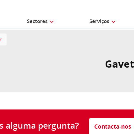
Sectores
Serviços
2
Gavet
s alguma pergunta?
Contacta-nos