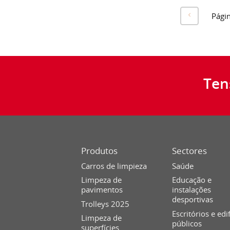
Pági
Ten
Produtos
Sectores
Carros de limpieza
Saúde
Limpeza de
Educação e
pavimentos
instalações
desportivas
Trolleys 2025
Escritórios e edi
Limpeza de
públicos
superfícies