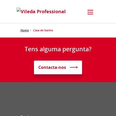
Home
Casa de banho
Tens alguma pergunta?
Contacta-nos