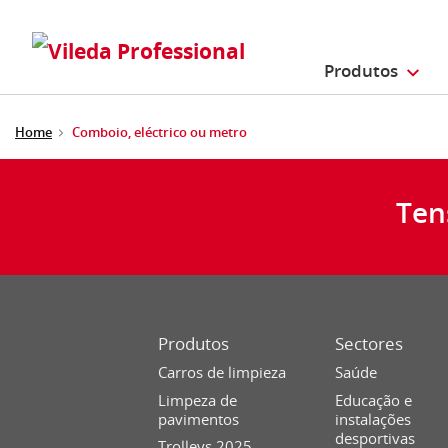
Produtos
Home
Comboio, eléctrico ou metro
Ten
Produtos
Sectores
Carros de limpieza
Saúde
Limpeza de
Educação e
pavimentos
instalações
desportivas
Trolleys 2025