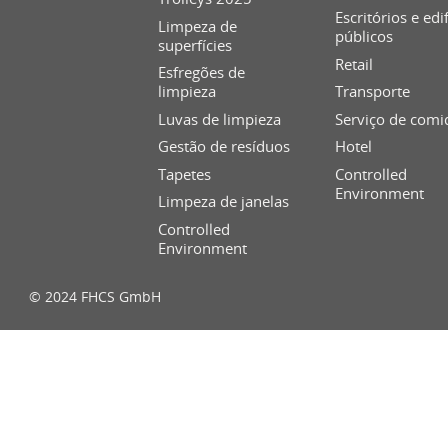
Escritórios e edi
Limpeza de
públicos
superfícies
Retail
Esfregões de
limpieza
Transporte
Luvas de limpieza
Serviço de comi
Gestão de resíduos
Hotel
Tapetes
Controlled
Environment
Limpeza de janelas
Controlled
Environment
© 2024 FHCS GmbH