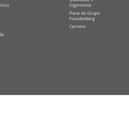
fícios
Ergonomia
Parte do Grupo
Freudenberg
Carreira
da