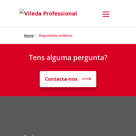
Home
Dispositivos médicos
Tens alguma pergunta?
Contacta-nos