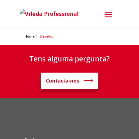
Home
Elevador
Tens alguma pergunta?
Contacta-nos