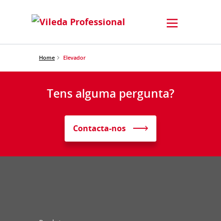
Home
Elevador
Tens alguma pergunta?
Contacta-nos