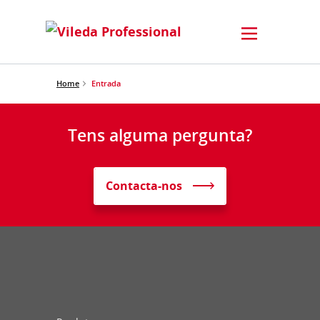
Home
Entrada
Tens alguma pergunta?
Contacta-nos