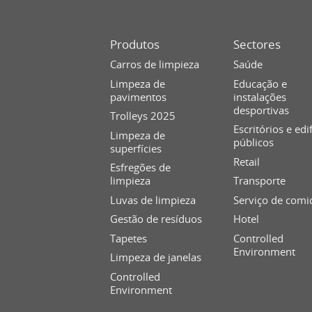
Produtos
Sectores
Carros de limpieza
Saúde
Limpeza de
Educação e
pavimentos
instalações
desportivas
Trolleys 2025
Escritórios e edi
Limpeza de
públicos
superfícies
Retail
Esfregões de
limpieza
Transporte
Luvas de limpieza
Serviço de comi
Gestão de resíduos
Hotel
Tapetes
Controlled
Environment
Limpeza de janelas
Controlled
Environment