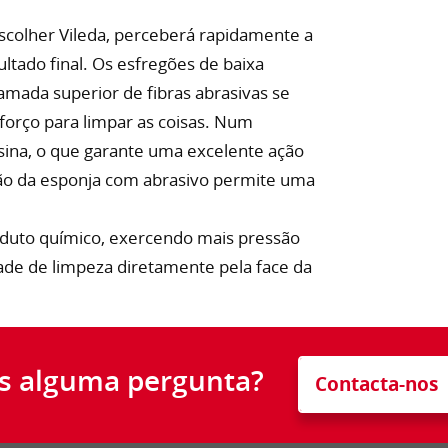
escolher Vileda, perceberá rapidamente a
ltado final. Os esfregões de baixa
mada superior de fibras abrasivas se
forço para limpar as coisas. Num
esina, o que garante uma excelente ação
nião da esponja com abrasivo permite uma
oduto químico, exercendo mais pressão
dade de limpeza diretamente pela face da
s alguma pergunta?
Contacta-nos