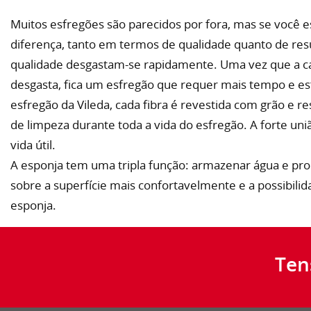
Muitos esfregões são parecidos por fora, mas se você 
diferença, tanto em termos de qualidade quanto de resu
qualidade desgastam-se rapidamente. Uma vez que a ca
desgasta, fica um esfregão que requer mais tempo e es
esfregão da Vileda, cada fibra é revestida com grão e r
de limpeza durante toda a vida do esfregão. A forte u
vida útil.
A esponja tem uma tripla função: armazenar água e pr
sobre a superfície mais confortavelmente e a possibili
esponja.
Ten