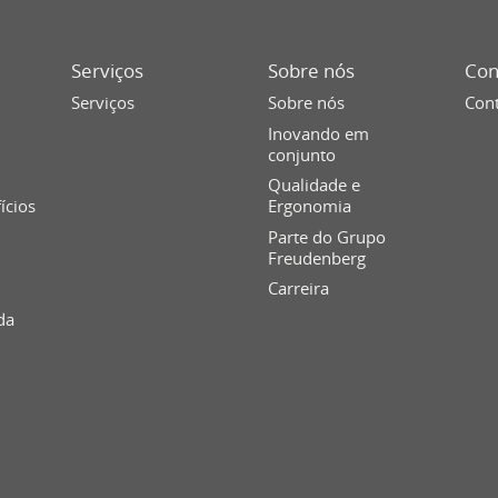
Serviços
Sobre nós
Con
Serviços
Sobre nós
Cont
Inovando em
conjunto
Qualidade e
fícios
Ergonomia
Parte do Grupo
Freudenberg
Carreira
da