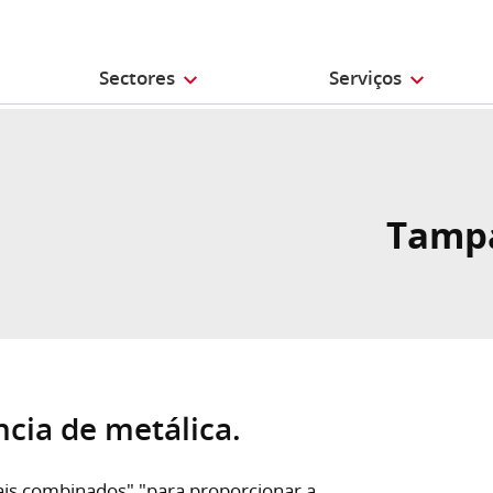
Sectores
Serviços
Tampa
cia de metálica.
riais combinados" "para proporcionar a