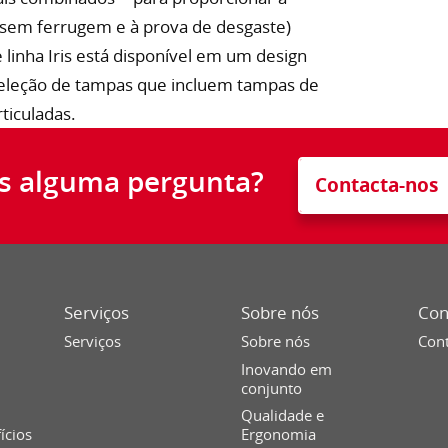
, sem ferrugem e à prova de desgaste)
 linha Iris está disponível em um design
 seleção de tampas que incluem tampas de
ticuladas.
s alguma pergunta?
Contacta-nos
Serviços
Sobre nós
Con
Serviços
Sobre nós
Cont
Inovando em
conjunto
Qualidade e
fícios
Ergonomia