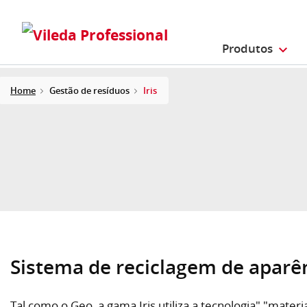
Produtos
Home
Gestão de resíduos
Iris
Sistema de reciclagem de aparên
Tal como o Geo, a gama Iris utiliza a tecnologia" "mate