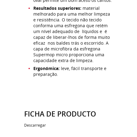
oval permite um bom aceso os cantos.
Resultados superiores:
material
melhorado para uma melhor limpeza
e resistência. O tecido não tecido
conforma uma esfregona que retém
um nível adequado de líquidos e é
capaz de liberar-lhos de forma muito
eficaz nos baldes trás o escorrido. A
capa de microfibra da esfregona
Supermop micro proporciona uma
capacidade extra de limpeza.
Ergonómica:
leve, fácil transporte e
preparação.
FICHA DE PRODUCTO
Descarregar