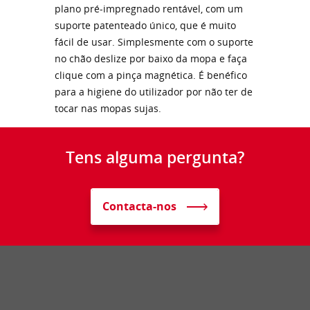
plano pré-impregnado rentável, com um
suporte patenteado único, que é muito
fácil de usar. Simplesmente com o suporte
no chão deslize por baixo da mopa e faça
clique com a pinça magnética. É benéfico
para a higiene do utilizador por não ter de
tocar nas mopas sujas.
Tens alguma pergunta?
Contacta-nos