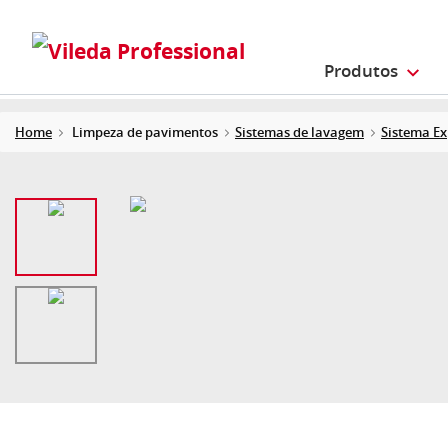
Produtos
Home
Limpeza de pavimentos
Sistemas de lavagem
Sistema Ex