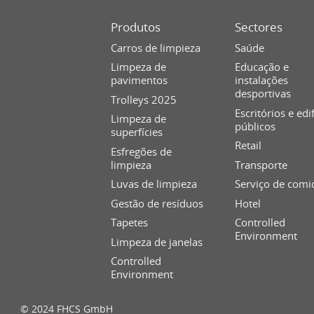
Produtos
Sectores
Carros de limpieza
Saúde
Limpeza de
Educação e
pavimentos
instalações
desportivas
Trolleys 2025
Escritórios e edi
Limpeza de
públicos
superfícies
Retail
Esfregões de
limpieza
Transporte
Luvas de limpieza
Serviço de comi
Gestão de resíduos
Hotel
Tapetes
Controlled
Environment
Limpeza de janelas
Controlled
Environment
© 2024 FHCS GmbH