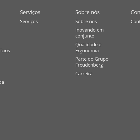
Serviços
Sobre nós
Con
Serviços
Sobre nós
Cont
Inovando em
conjunto
Qualidade e
fícios
Ergonomia
Parte do Grupo
Freudenberg
Carreira
da