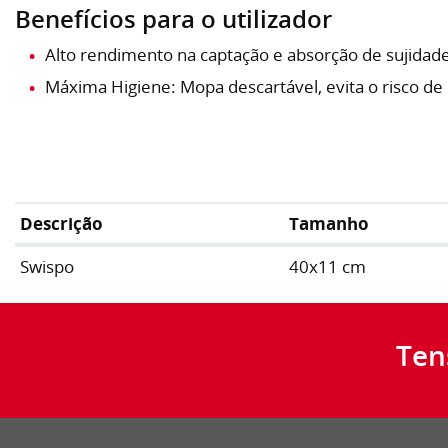
Benefícios para o utilizador
Alto rendimento na captação e absorção de sujida
Máxima Higiene: Mopa descartável, evita o risco d
Descrição
Tamanho
Swispo
40x11 cm
Ten