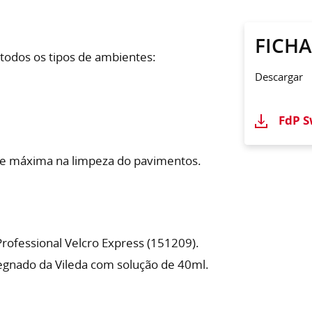
FICH
todos os tipos de ambientes:
Descargar
FdP S
ne máxima na limpeza do pavimentos.
Professional Velcro Express (151209).
egnado da Vileda com solução de 40ml.