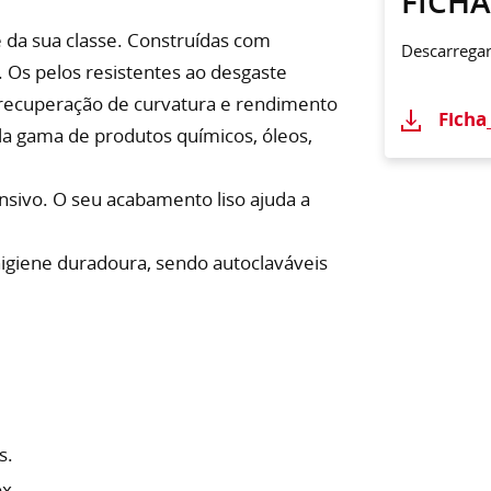
FICH
 da sua classe. Construídas com
Descarrega
r. Os pelos resistentes ao desgaste
 recuperação de curvatura e rendimento
Ficha
la gama de produtos químicos, óleos,
ensivo. O seu acabamento liso ajuda a
igiene duradoura, sendo autoclaváveis
s.
ox