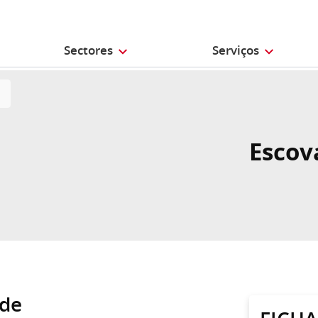
Sectores
Serviços
Escov
ade