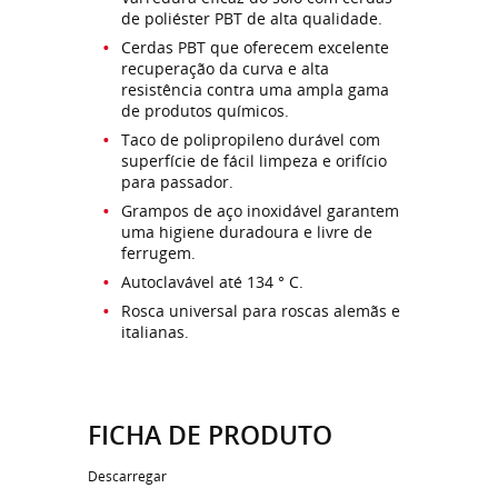
de poliéster PBT de alta qualidade.
Cerdas PBT que oferecem excelente
recuperação da curva e alta
resistência contra uma ampla gama
de produtos químicos.
Taco de polipropileno durável com
superfície de fácil limpeza e orifício
para passador.
Grampos de aço inoxidável garantem
uma higiene duradoura e livre de
ferrugem.
Autoclavável até 134 ° C.
Rosca universal para roscas alemãs e
italianas.
FICHA DE PRODUTO
Descarregar