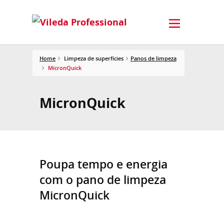
Home
Limpeza de superfícies
Panos de limpeza
MicronQuick
MicronQuick
Poupa tempo e energia
com o pano de limpeza
MicronQuick