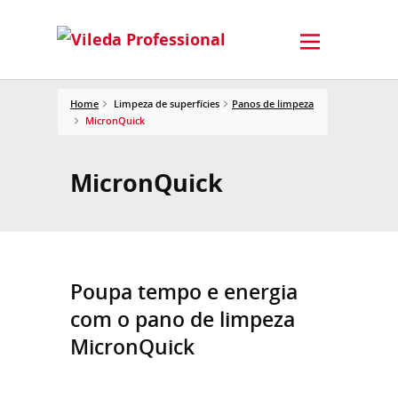
Home
Limpeza de superfícies
Panos de limpeza
MicronQuick
MicronQuick
Poupa tempo e energia
com o pano de limpeza
MicronQuick