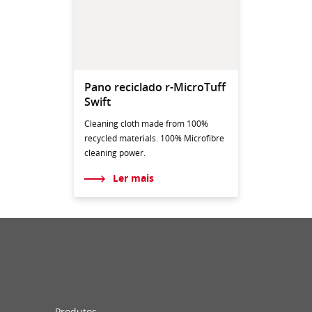
Pano reciclado r-MicroTuff
Swift
Cleaning cloth made from 100%
recycled materials. 100% Microfibre
cleaning power.
Ler mais
Produtos