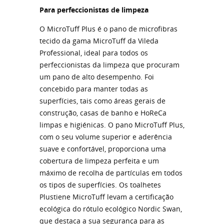
Para perfeccionistas de limpeza
O MicroTuff Plus é o pano de microfibras
tecido da gama MicroTuff da Vileda
Professional, ideal para todos os
perfeccionistas da limpeza que procuram
um pano de alto desempenho. Foi
concebido para manter todas as
superfícies, tais como áreas gerais de
construção, casas de banho e HoReCa
limpas e higiénicas. O pano MicroTuff Plus,
com o seu volume superior e aderência
suave e confortável, proporciona uma
cobertura de limpeza perfeita e um
máximo de recolha de partículas em todos
os tipos de superfícies. Os toalhetes
Plustiene MicroTuff levam a certificação
ecológica do rótulo ecológico Nordic Swan,
que destaca a sua segurança para as