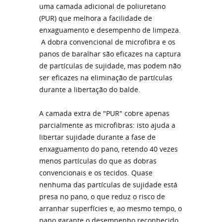
uma camada adicional de poliuretano
(PUR) que melhora a facilidade de
enxaguamento e desempenho de limpeza.
A dobra convencional de microfibra e os
panos de baralhar são eficazes na captura
de partículas de sujidade, mas podem não
ser eficazes na eliminação de partículas
durante a libertação do balde.
A camada extra de "PUR" cobre apenas
parcialmente as microfibras: isto ajuda a
libertar sujidade durante a fase de
enxaguamento do pano, retendo 40 vezes
menos partículas do que as dobras
convencionais e os tecidos. Quase
nenhuma das partículas de sujidade está
presa no pano, o que reduz o risco de
arranhar superfícies e, ao mesmo tempo, o
pano garante o desempenho reconhecido