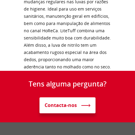
mudanças regulares nas luvas por razões
de higiene. Ideal para uso em serviços
sanitários, manutenção geral em edifícios,
bem como para manipulação de alimentos
no canal HoReCa. LiteTuff combina uma
sensibilidade muito boa com durabilidade.
Além disso, a luva de nitrilo tem um
acabamento rugoso especial na área dos
dedos, proporcionando uma maior
aderência tanto no molhado como no seco.
Tens alguma pergunta?
Contacta-nos