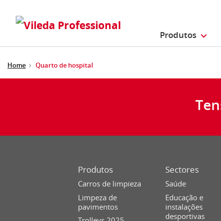
Produtos
Home
Quarto de hospital
Ten
Produtos
Sectores
Carros de limpieza
Saúde
Limpeza de
Educação e
pavimentos
instalações
desportivas
Trolleys 2025