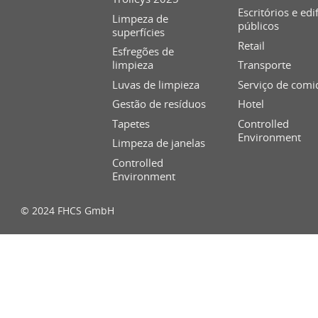
Escritórios e edi
Limpeza de
públicos
superfícies
Retail
Esfregões de
limpieza
Transporte
Luvas de limpieza
Serviço de comi
Gestão de resíduos
Hotel
Tapetes
Controlled
Environment
Limpeza de janelas
Controlled
Environment
© 2024 FHCS GmbH