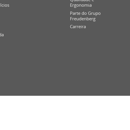
fícios
Ergonomia
Parte do Grupo
Freudenberg
Carreira
da