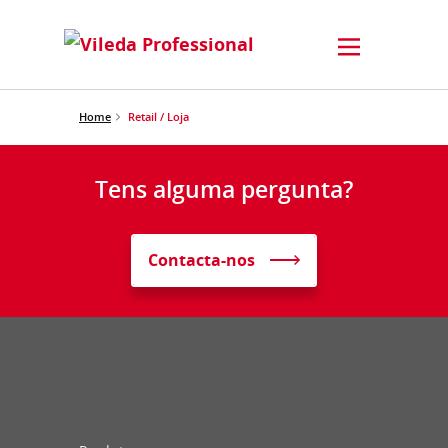
Home
Retail / Loja
Tens alguma pergunta?
Contacta-nos