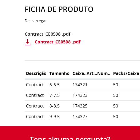
FICHA DE PRODUTO
Descarregar
Contract_CE0598 .pdf
Contract_CE0598 .pdf
Descrição
Tamanho
Caixa..Art...Num..
Packs/Caixa
Contract
6-6.5
174321
50
Contract
7-7.5
174323
50
Contract
8-8.5
174325
50
Contract
9-9.5
174327
50
Tens alguma pergunta?