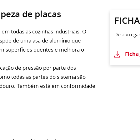
peza de placas
FICH
 em todas as cozinhas industriais. O
Descarrega
l dispõe de uma asa de alumínio que
m superfícies quentes e melhora o
Ficha
icação de pressão por parte dos
 como todas as partes do sistema são
adouro. Também está em conformidade