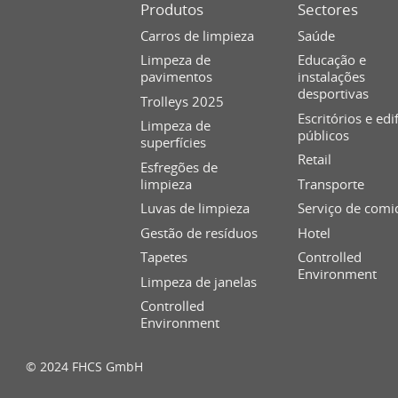
Produtos
Sectores
Carros de limpieza
Saúde
Limpeza de
Educação e
pavimentos
instalações
desportivas
Trolleys 2025
Escritórios e edi
Limpeza de
públicos
superfícies
Retail
Esfregões de
limpieza
Transporte
Luvas de limpieza
Serviço de comi
Gestão de resíduos
Hotel
Tapetes
Controlled
Environment
Limpeza de janelas
Controlled
Environment
© 2024 FHCS GmbH