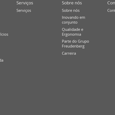
Serviços
Sobre nós
Con
Serviços
Sobre nós
Cont
Inovando em
conjunto
Qualidade e
fícios
Ergonomia
Parte do Grupo
Freudenberg
Carreira
da