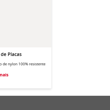
 de Placas
o de nylon 100% resistente
mais