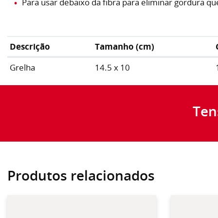
Para usar debaixo da fibra para eliminar gordura q
Descrição
Tamanho (cm)
Grelha
14.5 x 10
Ten
Produtos relacionados