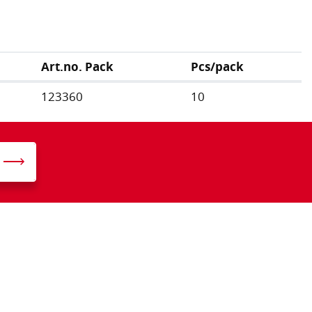
Art.no. Pack
Pcs/pack
123360
10