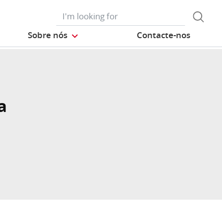
Sobre nós
Contacte-nos
a