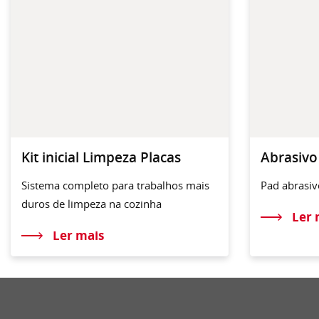
Kit inicial Limpeza Placas
Abrasivo
Sistema completo para trabalhos mais
Pad abrasiv
duros de limpeza na cozinha
Ler 
Ler mais