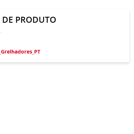
A DE PRODUTO
r
_Grelhadores_PT