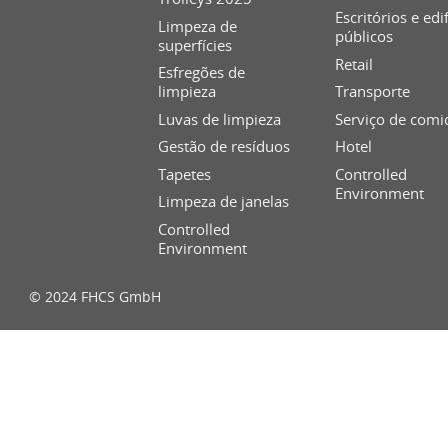
Escritórios e edi
Limpeza de
públicos
superfícies
Retail
Esfregões de
limpieza
Transporte
Luvas de limpieza
Serviço de comi
Gestão de resíduos
Hotel
Tapetes
Controlled
Environment
Limpeza de janelas
Controlled
Environment
© 2024 FHCS GmbH