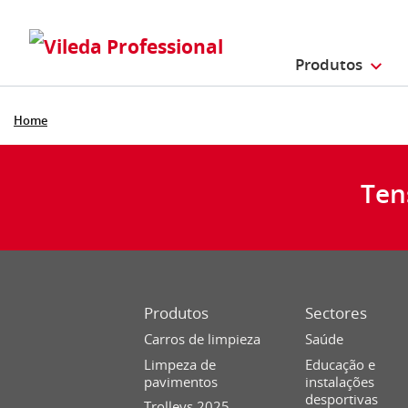
Produtos
Home
Ten
Produtos
Sectores
Carros de limpieza
Saúde
Limpeza de
Educação e
pavimentos
instalações
desportivas
Trolleys 2025