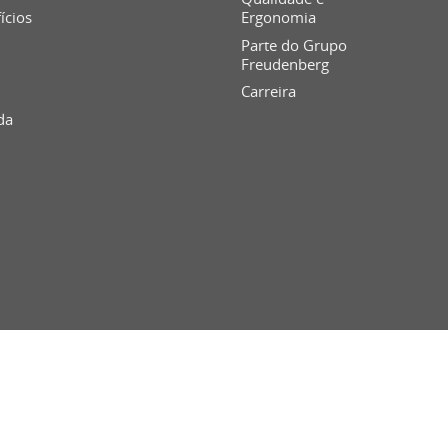
fícios
Ergonomia
Parte do Grupo
Freudenberg
Carreira
da