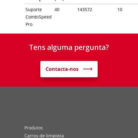
Suporte
40
143572
10
CombiSpeed
Pro
Tens alguma pergunta?
Contacta-nos
Produtos
Carros de limpieza