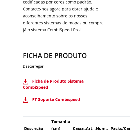
codificadas por cores como padrão.
Contacte-nos agora para obter ajuda e
aconselhamento sobre os nossos
diferentes sistemas de mopas ou compre
já o sistema CombiSpeed ​​Pro!
FICHA DE PRODUTO
Descarregar
Ficha de Produto Sistema
CombiSpeed
FT Soporte Combispeed
Tamanho
Descrição
(cm)
Caixa..Art...Num..
Packs/Ca