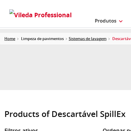
Produtos
Home
Limpeza de pavimentos
Sistemas de lavagem
Descartáve
Products of Descartável SpillEx
Filtros ativos
Ordenar p