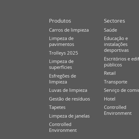
Produtos
Sectores
Carros de limpieza
Saúde
Limpeza de
Educação e
pavimentos
instalações
desportivas
Trolleys 2025
Escritórios e edi
Limpeza de
públicos
superfícies
Retail
Esfregões de
limpieza
Transporte
Luvas de limpieza
Serviço de comi
Gestão de resíduos
Hotel
Tapetes
Controlled
Environment
Limpeza de janelas
Controlled
Environment