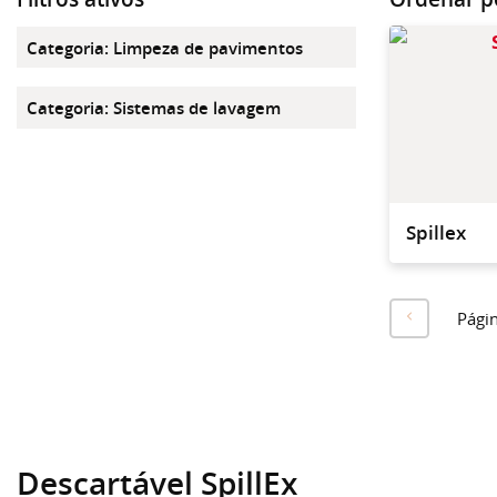
Categoria
:
Limpeza de pavimentos
Categoria
:
Sistemas de lavagem
Spillex
Pági
Descartável SpillEx