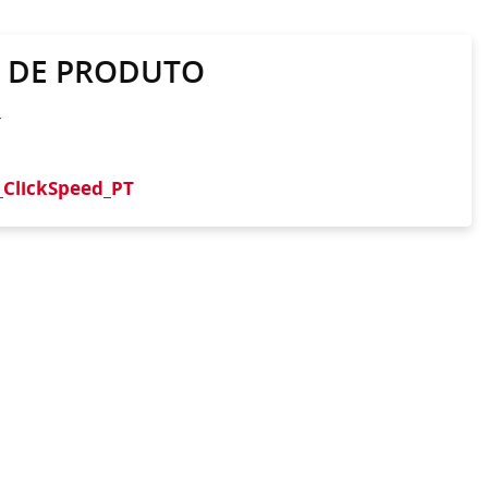
A DE PRODUTO
r
_ClickSpeed_PT