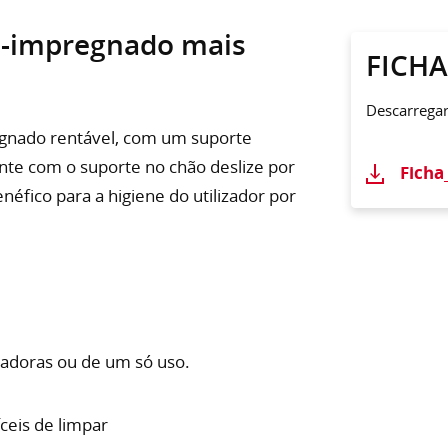
ré-impregnado mais
FICH
Descarrega
egnado rentável, com um suporte
nte com o suporte no chão deslize por
Ficha
néfico para a higiene do utilizador por
adoras ou de um só uso.
ceis de limpar