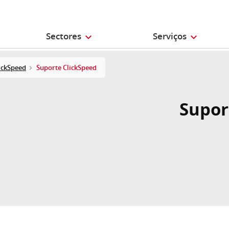
Sectores
Serviços
ickSpeed
Suporte ClickSpeed
Supor