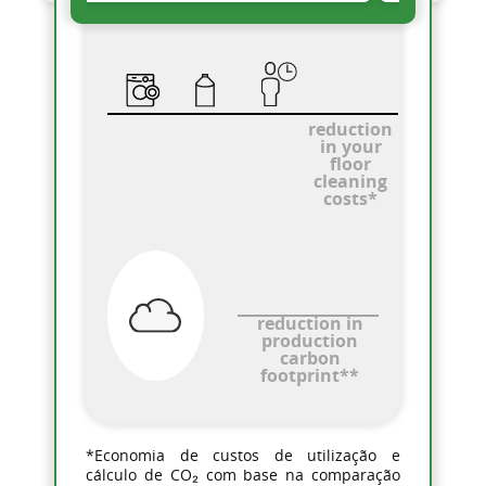
reduction
in your
floor
cleaning
costs*
reduction in
production
carbon
footprint**
*Economia de custos de utilização e
cálculo de CO₂ com base na comparação