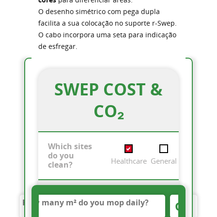
O desenho simétrico com pega dupla
facilita a sua colocação no suporte r-Swep.
O cabo incorpora uma seta para indicação
de esfregar.
SWEP COST &
CO₂
Which sites
do you
Healthcare
General
clean?
GO