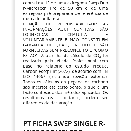
central na UE de uma esfregona Swep Duo
r-MicroTech Pro de 50 cm e de uma
esfregona pré-preparada de referência de
mercado unilateral.
ISENÇÃO DE RESPONSABILIDADE: AS
INFORMAÇÕES AQUI CONTIDAS SÃO
FORNECIDAS GRATUITA E
VOLUNTARIAMENTE E NÃO CONSTITUEM
GARANTIA DE QUALQUER TIPO E SÃO
FORNECIDAS SEM PRECONCEITO E "COMO
ESTÃO". A planilha de cálculo de CO₂ foi
realizada pela Vileda Professional com
base no relatório do estudo Product
Carbon Footprint (2022), de acordo com EN
ISO 14067 (incluindo revisão externa).
Todos os cálculos da pegada de carbono
são incertos até certo ponto, o que é um
facto conhecido dos métodos aplicados. Os
resultados reais, portanto, podem ser
diferentes da declaração.
PT FICHA SWEP SINGLE R-