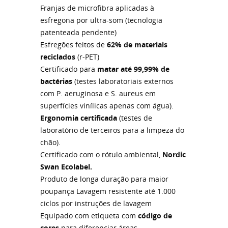
Franjas de microfibra aplicadas à
esfregona por ultra-som (tecnologia
patenteada pendente)
Esfregões feitos de
62% de materiais
reciclados
(r-PET)
Certificado para
matar até 99,99% de
bactérias
(testes laboratoriais externos
com P. aeruginosa e S. aureus em
superfícies vinílicas apenas com água).
Ergonomia certificada
(testes de
laboratório de terceiros para a limpeza do
chão).
Certificado com o rótulo ambiental,
Nordic
Swan Ecolabel.
Produto de longa duração para maior
poupança Lavagem resistente até 1.000
ciclos por instruções de lavagem
Equipado com etiqueta com
código de
cores
para diferenciar áreas.