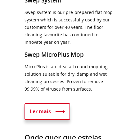
Swep System
Swep system is our pre-prepared flat mop
system which is successfully used by our
customers for over 40 years. The floor
cleaning favourite has continued to
innovate year on year.
Swep MicroPlus Mop​​​​​​​​​​​​​​
MicroPlus is an ideal all round mopping
solution suitable for dry, damp and wet
cleaning processes. Proven to remove
99.99% of viruses from surfaces.
Ler mais
Onde quer que estejas,