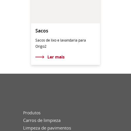
Sacos
Sacos de lixo e lavandaria para
Origo2
Ler mais
Produtos
Carros de limpieza
Limpeza de pavimentos