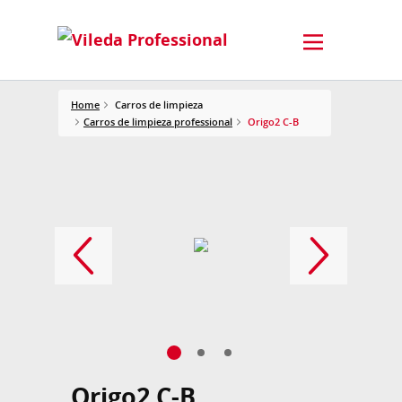
Home
Carros de limpieza
Carros de limpieza professional
Origo2 C-B
Origo2 C-B