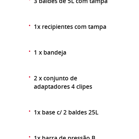
3 baldes de 5L com tampa
1x recipientes com tampa
1 x bandeja
2 x conjunto de
adaptadores 4 clipes
1x base c/ 2 baldes 25L
1x barra de pressão B