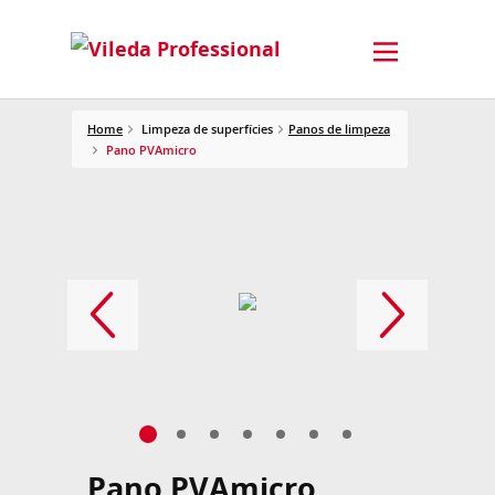
Home
Limpeza de superfícies
Panos de limpeza
Pano PVAmicro
Pano PVAmicro