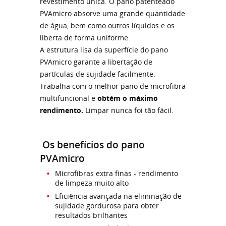
revestimento única. O pano patenteado
PVAmicro absorve uma grande quantidade
de água, bem como outros líquidos e os
liberta de forma uniforme.
A estrutura lisa da superfície do pano
PVAmicro garante a libertação de
partículas de sujidade facilmente.
Trabalha com o melhor pano de microfibra
multifuncional e
obtém o máximo
rendimento.
Limpar nunca foi tão fácil.
Os benefícios do pano
PVAmicro
Microfibras extra finas - rendimento
de limpeza muito alto
Eficiência avançada na eliminação de
sujidade gordurosa para obter
resultados brilhantes