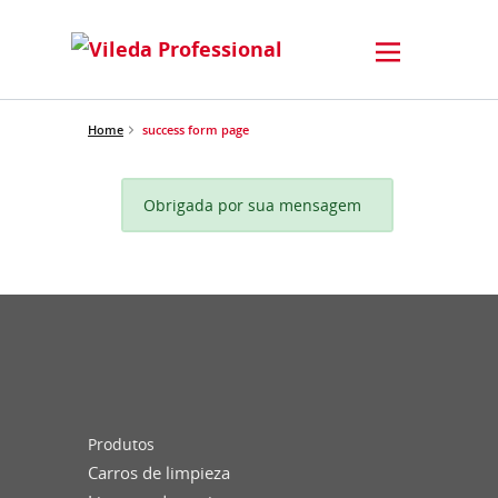
Home
success form page
Obrigada por sua mensagem
Produtos
Carros de limpieza