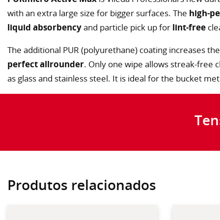
with an extra large size for bigger surfaces. The
high-pe
liquid absorbency
and particle pick up for
lint-free
cle
The additional PUR (polyurethane) coating increases the 
perfect allrounder
. Only one wipe allows streak-free c
as glass and stainless steel. It is ideal for the bucket me
Ten
Produtos relacionados