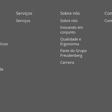
Serviços
Sobre nós
Con
Serviços
Sobre nós
Cont
Inovando em
conjunto
Qualidade e
fícios
Ergonomia
Parte do Grupo
Freudenberg
Carreira
da