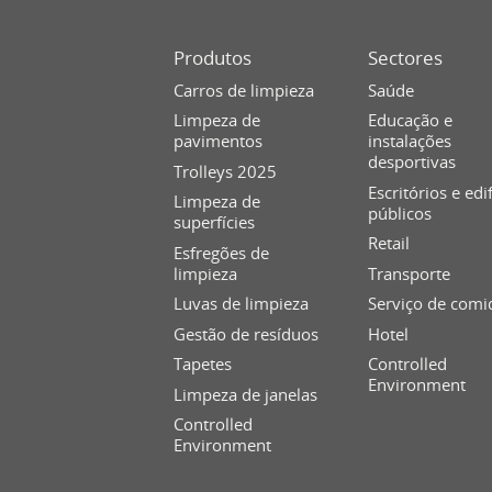
Produtos
Sectores
Carros de limpieza
Saúde
Limpeza de
Educação e
pavimentos
instalações
desportivas
Trolleys 2025
Escritórios e edi
Limpeza de
públicos
superfícies
Retail
Esfregões de
limpieza
Transporte
Luvas de limpieza
Serviço de comi
Gestão de resíduos
Hotel
Tapetes
Controlled
Environment
Limpeza de janelas
Controlled
Environment