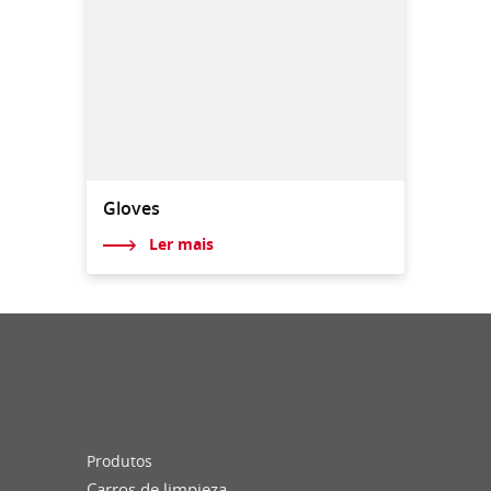
Gloves
Ler mais
Produtos
Carros de limpieza