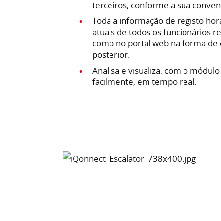
terceiros, conforme a sua conven
Toda a informação de registo ho
atuais de todos os funcionários r
como no portal web na forma de ex
posterior.
Analisa e visualiza, com o módulo
facilmente, em tempo real.