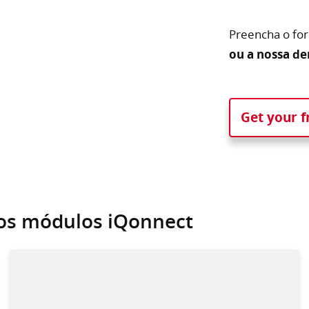
Preencha o for
ou a nossa de
Get your 
ros módulos iQonnect