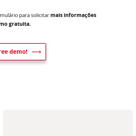
mulário para solicitar
mais informações
mo gratuita.
free demo!