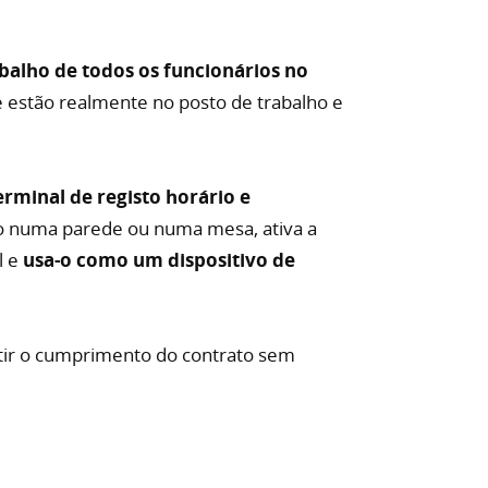
balho de todos os funcionários no
ue estão realmente no posto de trabalho e
minal de registo horário e
o numa parede ou numa mesa, ativa a
l e
usa-o como um dispositivo de
ntir o cumprimento do contrato sem