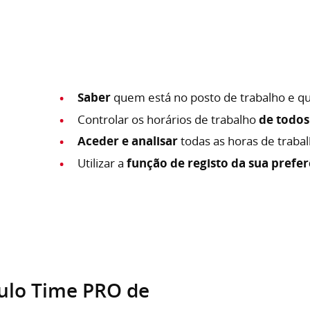
Saber
quem está no posto de trabalho e q
Controlar os horários de trabalho
de todos
Aceder e analisar
todas as horas de trab
Utilizar a
função de registo da sua prefer
ulo Time PRO de