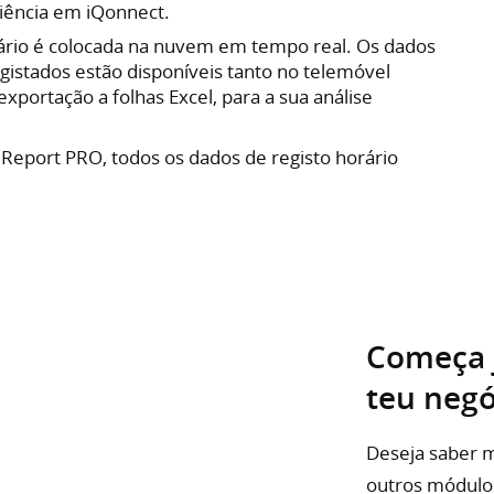
iência em iQonnect.
rário é colocada na nuvem em tempo real. Os dados
egistados estão disponíveis tanto no telemóvel
portação a folhas Excel, para a sua análise
 Report PRO, todos os dados de registo horário
Começa 
teu neg
Deseja saber m
outros módulo