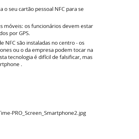
a o seu cartão pessoal NFC para se
s móveis: os funcionários devem estar
dos por GPS.
e NFC são instaladas no centro - os
hones ou o da empresa podem tocar na
ta tecnologia é difícil de falsificar, mas
rtphone .