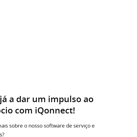
já a dar um impulso ao
ócio com iQonnect!
ais sobre o nosso software de serviço e
s?